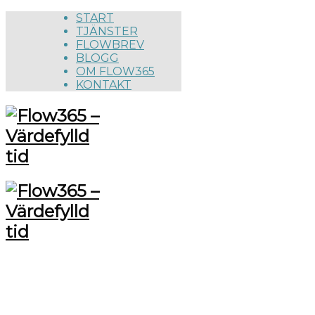
START
TJÄNSTER
FLOWBREV
BLOGG
OM FLOW365
KONTAKT