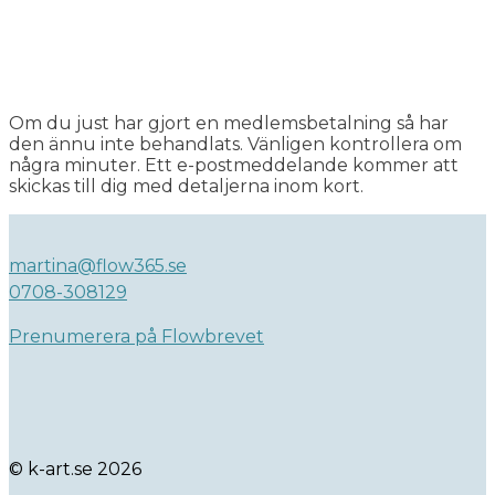
Om du just har gjort en medlemsbetalning så har
den ännu inte behandlats. Vänligen kontrollera om
några minuter. Ett e-postmeddelande kommer att
skickas till dig med detaljerna inom kort.
martina@flow365.se
0708-308129
Prenumerera på Flowbrevet
© k-art.se 2026