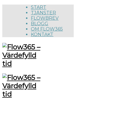
START
TJÄNSTER
FLOWBREV
BLOGG
OM FLOW365
KONTAKT