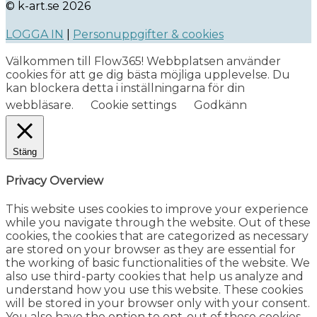
© k-art.se 2026
LOGGA IN
|
Personuppgifter & cookies
Välkommen till Flow365! Webbplatsen använder
cookies för att ge dig bästa möjliga upplevelse. Du
kan blockera detta i inställningarna för din
webbläsare.
Cookie settings
Godkänn
Stäng
Privacy Overview
This website uses cookies to improve your experience
while you navigate through the website. Out of these
cookies, the cookies that are categorized as necessary
are stored on your browser as they are essential for
the working of basic functionalities of the website. We
also use third-party cookies that help us analyze and
understand how you use this website. These cookies
will be stored in your browser only with your consent.
You also have the option to opt-out of these cookies.