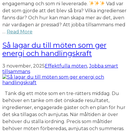
engagemang och som ni levererade.
Vad var
det som gjorde att det blev så bra? Vilka ingredienser
fanns där? Och hur kan man skapa mer av det, även
när vardagen är pressad? Att jobba tillsammans med
…
Read More
Så lagar du till möten som ger
energi och handlingskraft
3 november, 2025
Effektfulla möten
,
Jobba smart
tillsammans
Tänk dig ett möte som en tre-rätters middag. Du
behöver en tanke om det önskade resultatet,
ingredienser, engagerade gäster och en plan för hur
det ska tillagas och avnjutas. När måltiden är över
behöver du ställa iordning. Precis som måltider
behöver möten förberedas, avnjutas och summeras.