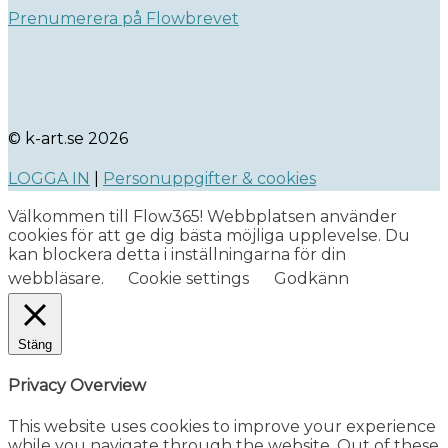
Prenumerera på Flowbrevet
© k-art.se 2026
LOGGA IN
|
Personuppgifter & cookies
Välkommen till Flow365! Webbplatsen använder
cookies för att ge dig bästa möjliga upplevelse. Du
kan blockera detta i inställningarna för din
webbläsare.
Cookie settings
Godkänn
Stäng
Privacy Overview
This website uses cookies to improve your experience
while you navigate through the website. Out of these