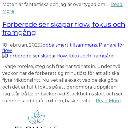
Möten är fantastiska och jag är övertygad om …
Read
More
Förberedelser skapar flow, fokus och
framgång
18 februari, 2025
Jobba smart tillsammans
,
Planera för
flow
Varje rörelse, steg och fras har tränats in. Under två
veckor har de förberett sig minutiöst för att allt ska
flyta friktionsfritt. Nu vet alla exakt vad de ska göra
och det är fullt fokus på att genomföra uppgiften.
Jag står på Lejonbacken vid Stockholms slott och ser
sonen inklädd grå uniform, basker, vita …
Read More