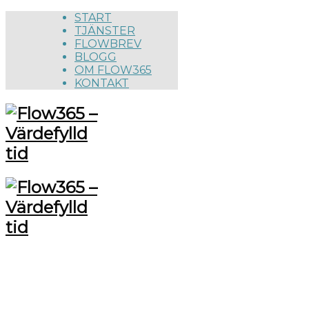
START
TJÄNSTER
FLOWBREV
BLOGG
OM FLOW365
KONTAKT